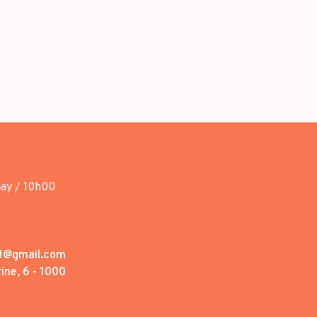
day / 10h00
1@gmail.com
ine, 6 - 1000