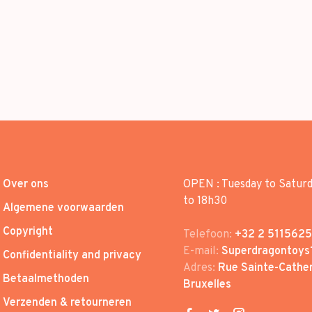
Over ons
OPEN : Tuesday to Satur
to 18h30
Algemene voorwaarden
Copyright
Telefoon:
+32 2 5115625
E-mail:
Superdragontoys
Confidentiality and privacy
Adres:
Rue Sainte-Cather
Betaalmethoden
Bruxelles
Verzenden & retourneren