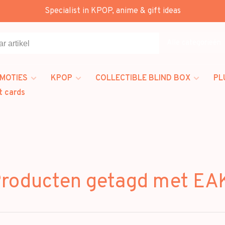
Specialist in KPOP, anime & gift ideas
Alle categorieën
MOTIES
KPOP
COLLECTIBLE BLIND BOX
PL
t cards
roducten getagd met EA