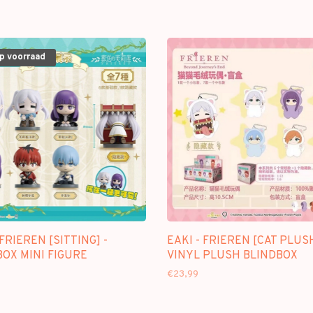
op voorraad
 FRIEREN [SITTING] -
EAKI - FRIEREN [CAT PLUSH
OX MINI FIGURE
VINYL PLUSH BLINDBOX
€23,99