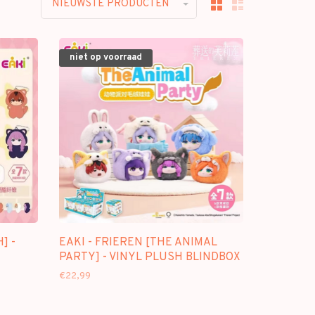
NIEUWSTE PRODUCTEN
niet op voorraad
] -
EAKI - FRIEREN [THE ANIMAL
PARTY] - VINYL PLUSH BLINDBOX
€22,99