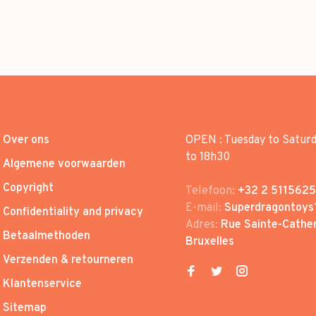
Over ons
OPEN : Tuesday to Satur
to 18h30
Algemene voorwaarden
Copyright
Telefoon:
+32 2 5115625
E-mail:
Superdragontoys
Confidentiality and privacy
Adres:
Rue Sainte-Cather
Betaalmethoden
Bruxelles
Verzenden & retourneren
Klantenservice
Sitemap