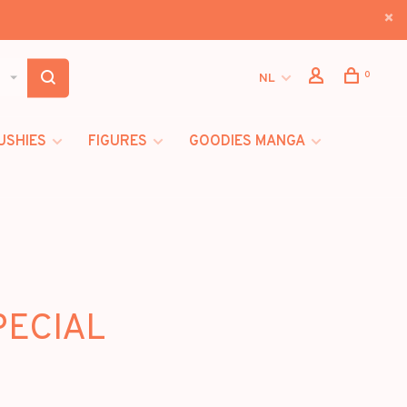
0
NL
USHIES
FIGURES
GOODIES MANGA
PECIAL