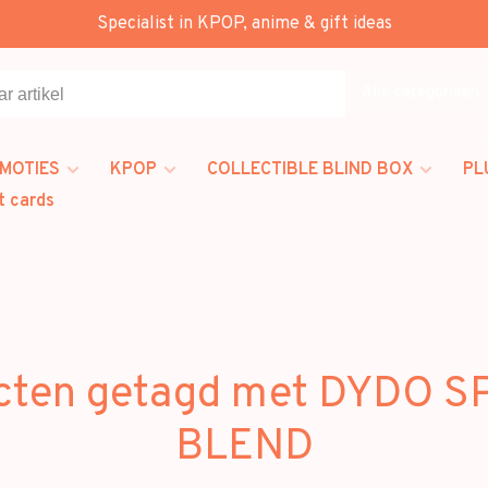
Specialist in KPOP, anime & gift ideas
Alle categorieën
MOTIES
KPOP
COLLECTIBLE BLIND BOX
PL
t cards
cten getagd met DYDO S
BLEND