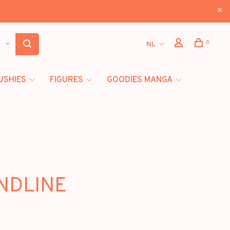
0
NL
USHIES
FIGURES
GOODIES MANGA
ANDLINE