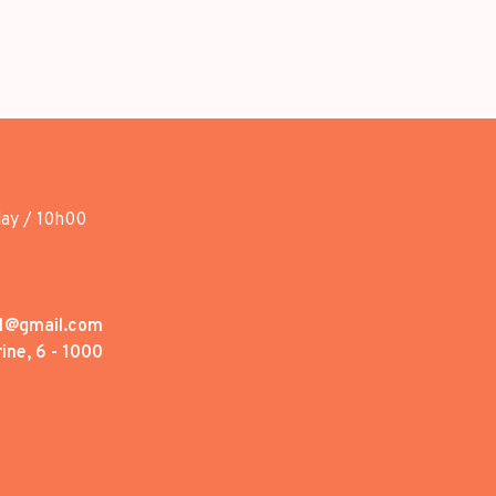
day / 10h00
1@gmail.com
ine, 6 - 1000