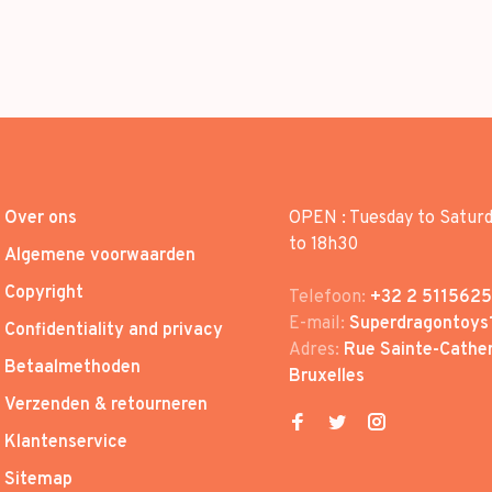
Over ons
OPEN : Tuesday to Satur
to 18h30
Algemene voorwaarden
Copyright
Telefoon:
+32 2 5115625
E-mail:
Superdragontoys
Confidentiality and privacy
Adres:
Rue Sainte-Cather
Betaalmethoden
Bruxelles
Verzenden & retourneren
Klantenservice
Sitemap