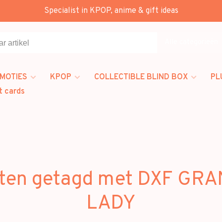
Specialist in KPOP, anime & gift ideas
Alle categorieën
MOTIES
KPOP
COLLECTIBLE BLIND BOX
PL
t cards
ten getagd met DXF GR
LADY