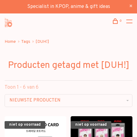
Specialist in KPOP, anime & gift ideas
0
Home
Tags
[DUH!]
Producten getagd met [DUH!]
Toon 1 - 6 van 6
NIEUWSTE PRODUCTEN
niet op voorraad
niet op voorraad