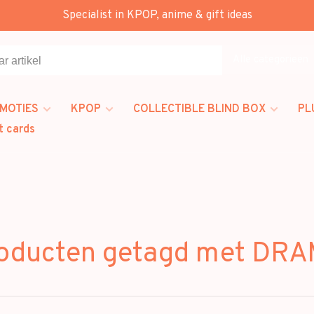
Specialist in KPOP, anime & gift ideas
Alle categorieën
MOTIES
KPOP
COLLECTIBLE BLIND BOX
PL
t cards
oducten getagd met DR