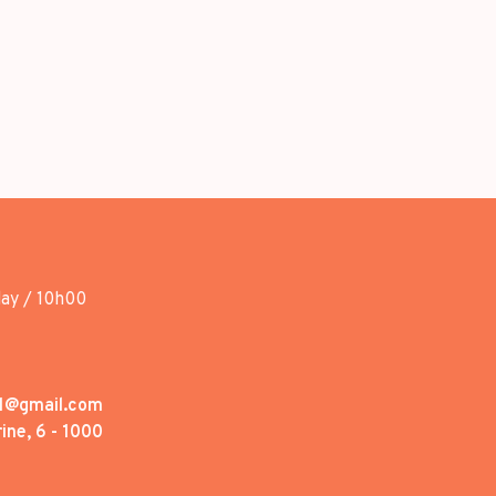
day / 10h00
1@gmail.com
ine, 6 - 1000