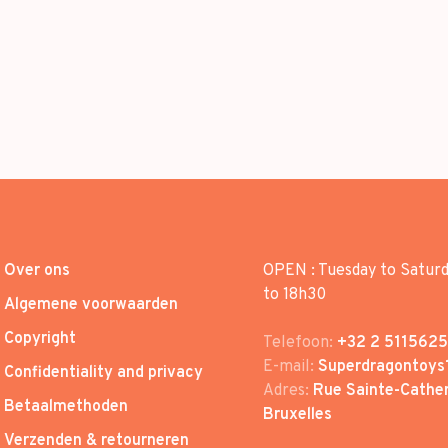
Over ons
OPEN : Tuesday to Satur
to 18h30
Algemene voorwaarden
Copyright
Telefoon:
+32 2 5115625
E-mail:
Superdragontoys
Confidentiality and privacy
Adres:
Rue Sainte-Cather
Betaalmethoden
Bruxelles
Verzenden & retourneren