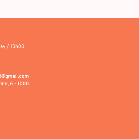
day / 10h00
1@gmail.com
ine, 6 - 1000