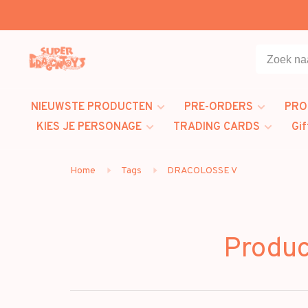
NIEUWSTE PRODUCTEN
PRE-ORDERS
PRO
KIES JE PERSONAGE
TRADING CARDS
Gif
Home
Tags
DRACOLOSSE V
Produ