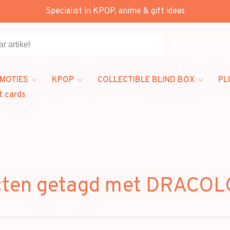
Specialist in KPOP, anime & gift ideas
Alle categorieën
MOTIES
KPOP
COLLECTIBLE BLIND BOX
PL
t cards
cten getagd met DRACOL