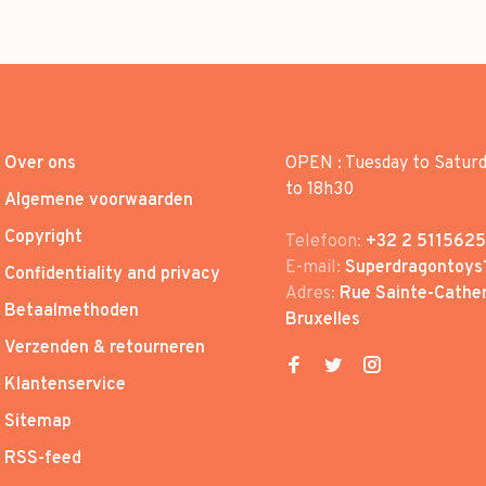
Over ons
OPEN : Tuesday to Satur
to 18h30
Algemene voorwaarden
Copyright
Telefoon:
+32 2 5115625
E-mail:
Superdragontoys
Confidentiality and privacy
Adres:
Rue Sainte-Cather
Betaalmethoden
Bruxelles
Verzenden & retourneren
Klantenservice
Sitemap
RSS-feed