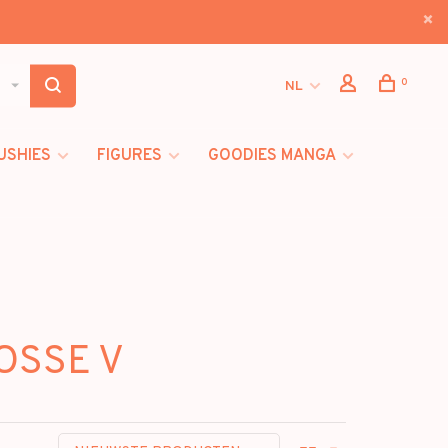
0
NL
USHIES
FIGURES
GOODIES MANGA
OSSE V