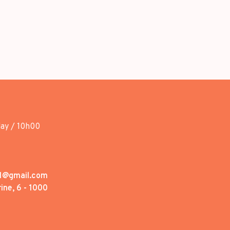
day / 10h00
1@gmail.com
ine, 6 - 1000