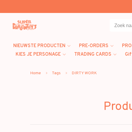
NIEUWSTE PRODUCTEN
PRE-ORDERS
PRO
KIES JE PERSONAGE
TRADING CARDS
Gif
Home
Tags
DIRTY WORK
Prod