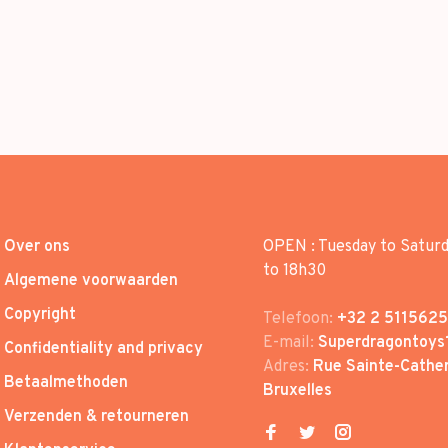
Over ons
OPEN : Tuesday to Satur
to 18h30
Algemene voorwaarden
Copyright
Telefoon:
+32 2 5115625
E-mail:
Superdragontoys
Confidentiality and privacy
Adres:
Rue Sainte-Cather
Betaalmethoden
Bruxelles
Verzenden & retourneren