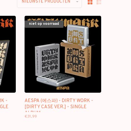
NIEUWSTE PRODUCTEN
niet op voorraad
K -
AESPA (에스파) - DIRTY WORK -
NGLE
[DIRTY CASE VER.] - SINGLE
ALBUM
€31,99