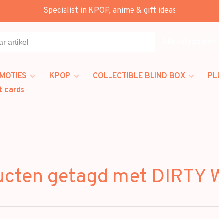
Specialist in KPOP, anime & gift ideas
Alle categorieën
MOTIES
KPOP
COLLECTIBLE BLIND BOX
PL
t cards
ucten getagd met DIRTY