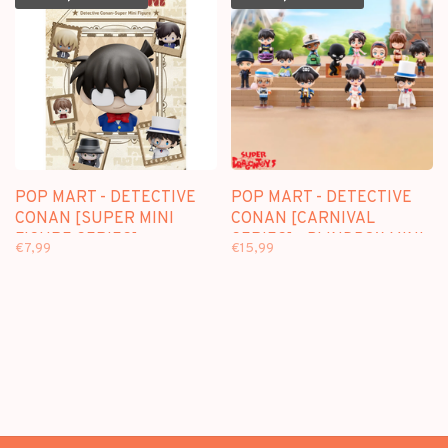
POP MART - DETECTIVE
POP MART - DETECTIVE
CONAN [SUPER MINI
CONAN [CARNIVAL
FIGURE SERIES] -
SERIES] - BLINDBOX MINI
€7,99
€15,99
BLINDBOX
FIGURE