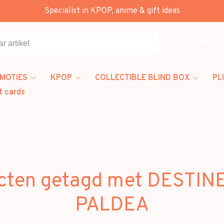
Specialist in KPOP, anime & gift ideas
Alle categorieën
MOTIES
KPOP
COLLECTIBLE BLIND BOX
PL
t cards
cten getagd met DESTIN
PALDEA