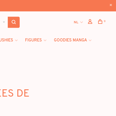
0
NL
USHIES
FIGURES
GOODIES MANGA
EES DE