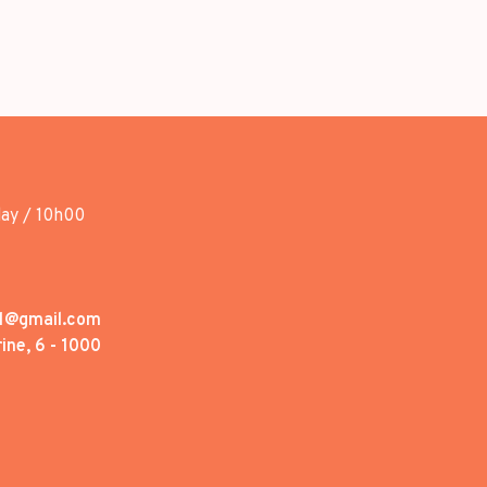
day / 10h00
1@gmail.com
ine, 6 - 1000