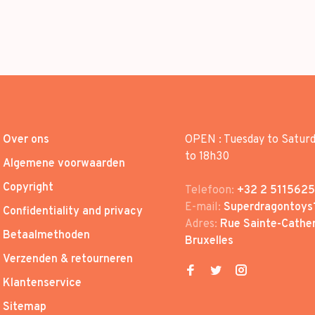
Over ons
OPEN : Tuesday to Satur
to 18h30
Algemene voorwaarden
Copyright
Telefoon:
+32 2 5115625
E-mail:
Superdragontoys
Confidentiality and privacy
Adres:
Rue Sainte-Cather
Betaalmethoden
Bruxelles
Verzenden & retourneren
Klantenservice
Sitemap