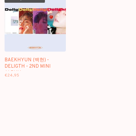
BAEKHYUN (백현) -
DELIGTH - 2ND MINI
ALBUM
€24,95