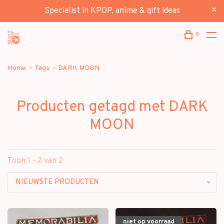
Specialist in KPOP, anime & gift ideas
0
Home
Tags
DARK MOON
Producten getagd met DARK
MOON
Toon 1 - 2 van 2
NIEUWSTE PRODUCTEN
niet op voorraad