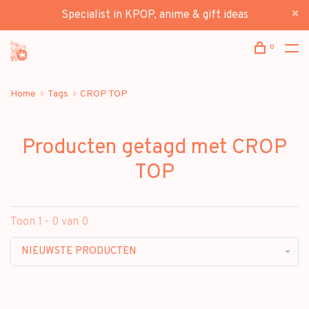
Specialist in KPOP, anime & gift ideas
0
Home
Tags
CROP TOP
Producten getagd met CROP
TOP
Toon 1 - 0 van 0
NIEUWSTE PRODUCTEN