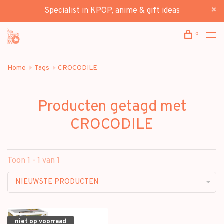
Specialist in KPOP, anime & gift ideas
0
Home
Tags
CROCODILE
Producten getagd met
CROCODILE
Toon 1 - 1 van 1
NIEUWSTE PRODUCTEN
niet op voorraad