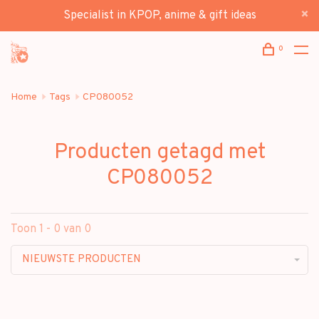
Specialist in KPOP, anime & gift ideas
0
Home
Tags
CP080052
Producten getagd met
CP080052
Toon 1 - 0 van 0
NIEUWSTE PRODUCTEN