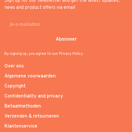
Sign up for our newsletter and get the latest updates,
news and product offers via email
Abonneer
By signing up, you agree to our Privacy Policy.
Over ons
Algemene voorwaarden
Copyright
Confidentiality and privacy
Betaalmethoden
Verzenden & retourneren
Klantenservice