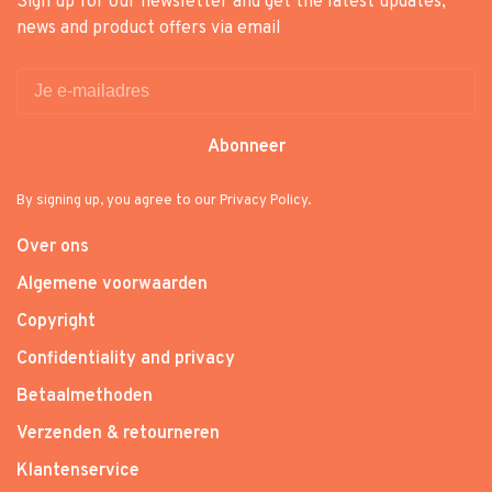
Sign up for our newsletter and get the latest updates,
news and product offers via email
Abonneer
By signing up, you agree to our Privacy Policy.
Over ons
Algemene voorwaarden
Copyright
Confidentiality and privacy
Betaalmethoden
Verzenden & retourneren
Klantenservice