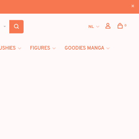
0
NL
USHIES
FIGURES
GOODIES MANGA