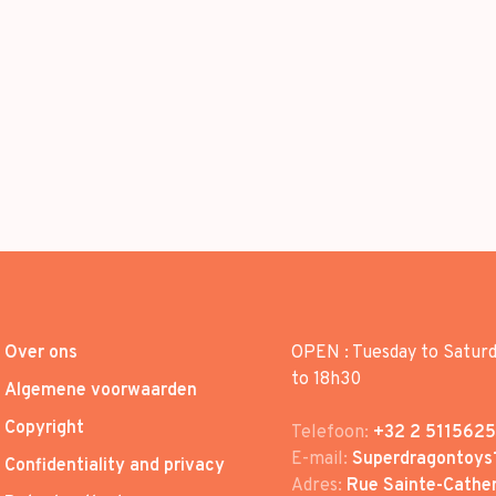
Over ons
OPEN : Tuesday to Satur
to 18h30
Algemene voorwaarden
Copyright
Telefoon:
+32 2 5115625
E-mail:
Superdragontoys
Confidentiality and privacy
Adres:
Rue Sainte-Cather