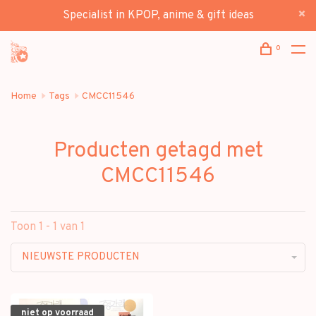
Specialist in KPOP, anime & gift ideas
0
Home
Tags
CMCC11546
Producten getagd met
CMCC11546
Toon 1 - 1 van 1
NIEUWSTE PRODUCTEN
niet op voorraad