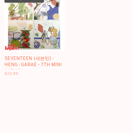
SEVENTEEN (세븐틴) -
HENG : GARAE - 7TH MINI
ALBUM
€22,99