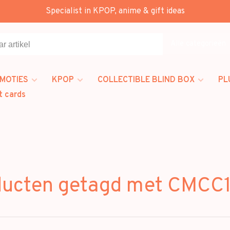
Specialist in KPOP, anime & gift ideas
Alle categorieën
MOTIES
KPOP
COLLECTIBLE BLIND BOX
PL
t cards
ucten getagd met CMCC