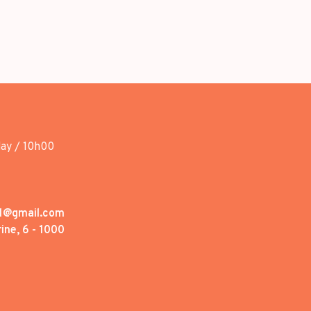
day / 10h00
1@gmail.com
ine, 6 - 1000