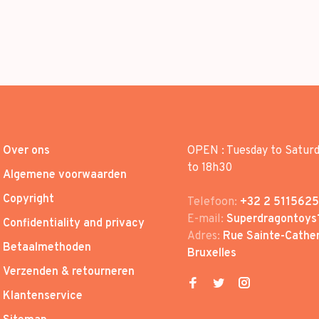
Over ons
OPEN : Tuesday to Satur
to 18h30
Algemene voorwaarden
Copyright
Telefoon:
+32 2 5115625
E-mail:
Superdragontoys
Confidentiality and privacy
Adres:
Rue Sainte-Cather
Betaalmethoden
Bruxelles
Verzenden & retourneren
Klantenservice