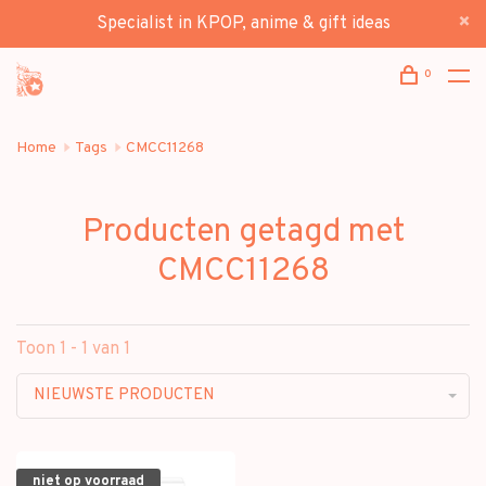
Specialist in KPOP, anime & gift ideas
0
Home
Tags
CMCC11268
Producten getagd met
CMCC11268
Toon 1 - 1 van 1
NIEUWSTE PRODUCTEN
niet op voorraad