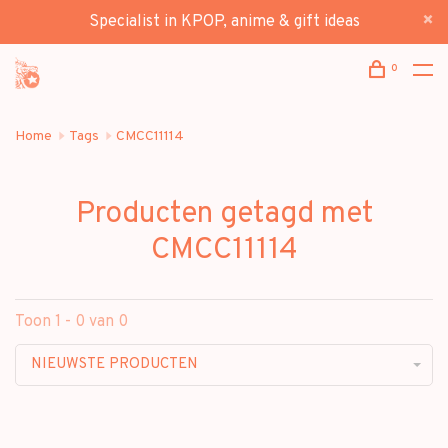
Specialist in KPOP, anime & gift ideas
0
Home
Tags
CMCC11114
Producten getagd met
CMCC11114
Toon 1 - 0 van 0
NIEUWSTE PRODUCTEN