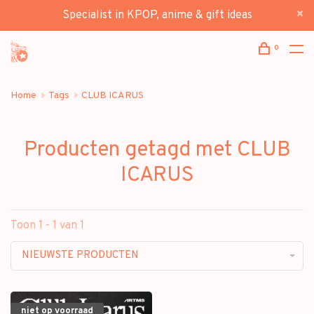
Specialist in KPOP, anime & gift ideas
0
Home
Tags
CLUB ICARUS
Producten getagd met CLUB
ICARUS
Toon 1 - 1 van 1
NIEUWSTE PRODUCTEN
niet op voorraad