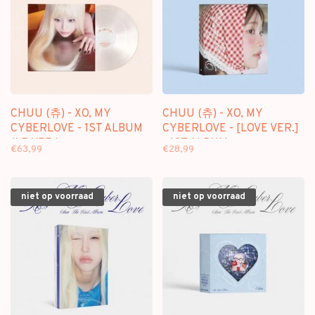
CHUU (츄) - XO, MY
CHUU (츄) - XO, MY
CYBERLOVE - 1ST ALBUM
CYBERLOVE - [LOVE VER.]
(LP VER.)
- 1ST ALBUM
€63,99
€28,99
niet op voorraad
niet op voorraad