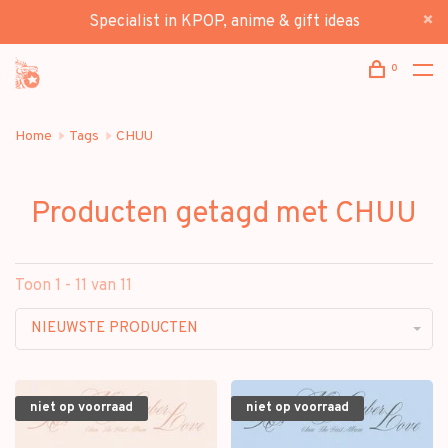
Specialist in KPOP, anime & gift ideas
0
Home
Tags
CHUU
Producten getagd met CHUU
Toon 1 - 11 van 11
NIEUWSTE PRODUCTEN
niet op voorraad
niet op voorraad