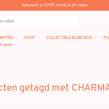
Specialist in KPOP, anime & gift ideas
Alle categorieën
MOTIES
KPOP
COLLECTIBLE BLIND BOX
PL
t cards
cten getagd met CHAR