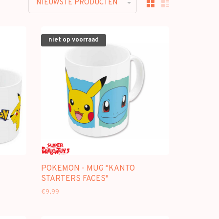
NIEUWSTE PRODUCTEN
niet op voorraad
POKEMON - MUG "KANTO
STARTERS FACES"
€9,99