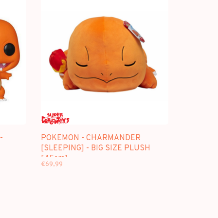
-
POKEMON - CHARMANDER
[SLEEPING] - BIG SIZE PLUSH
[45cm]
€69,99