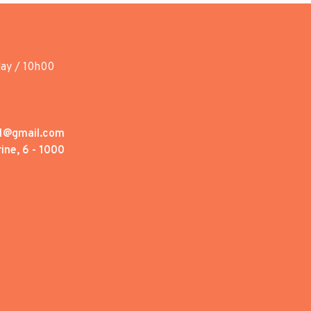
day / 10h00
1@gmail.com
ine, 6 - 1000