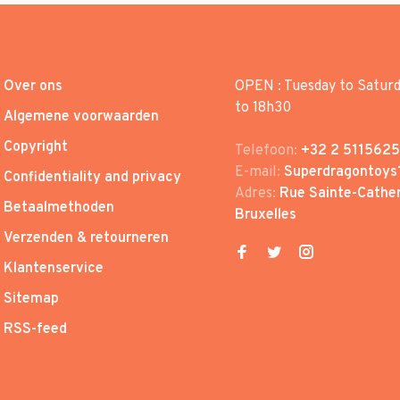
Over ons
OPEN : Tuesday to Satur
to 18h30
Algemene voorwaarden
Copyright
Telefoon:
+32 2 5115625
E-mail:
Superdragontoys
Confidentiality and privacy
Adres:
Rue Sainte-Cather
Betaalmethoden
Bruxelles
Verzenden & retourneren
Klantenservice
Sitemap
RSS-feed