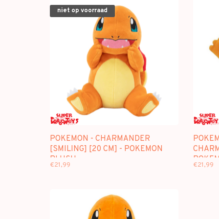
niet op voorraad
POKEMON - CHARMANDER
POKEM
[SMILING] [20 CM] - POKEMON
CHARM
PLUSH
POKEM
€21,99
€21,99