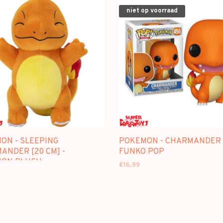
niet op voorraad
ON - SLEEPING
POKEMON - CHARMANDER 
ANDER [20 CM] -
FUNKO POP
ON PLUSH
€16,99