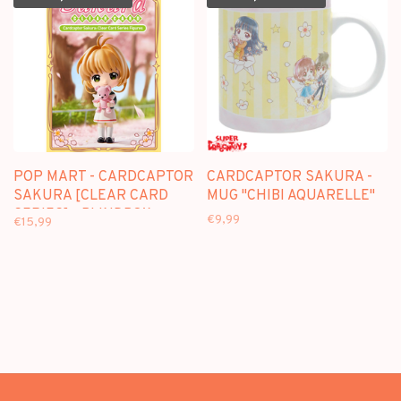
POP MART - CARDCAPTOR
CARDCAPTOR SAKURA -
SAKURA [CLEAR CARD
MUG "CHIBI AQUARELLE"
SERIES] - BLINDBOX
€9,99
€15,99