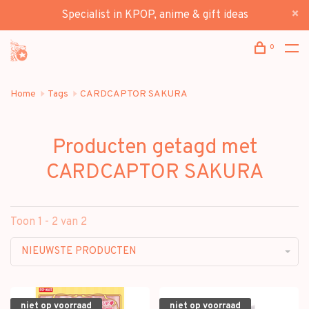
Specialist in KPOP, anime & gift ideas
0
Home
Tags
CARDCAPTOR SAKURA
Producten getagd met
CARDCAPTOR SAKURA
Toon 1 - 2 van 2
NIEUWSTE PRODUCTEN
niet op voorraad
niet op voorraad