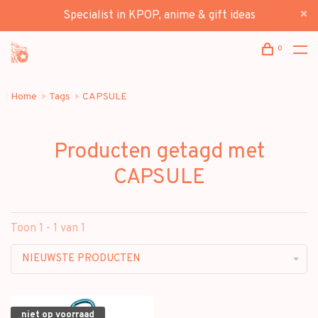
Specialist in KPOP, anime & gift ideas
0
Home
Tags
CAPSULE
Producten getagd met
CAPSULE
Toon 1 - 1 van 1
NIEUWSTE PRODUCTEN
niet op voorraad