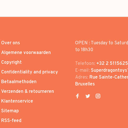
Over ons
OPEN : Tuesday to Satur
to 18h30
Algemene voorwaarden
Copyright
Telefoon:
+32 2 5115625
E-mail:
Superdragontoys
Confidentiality and privacy
Adres:
Rue Sainte-Cather
Betaalmethoden
Bruxelles
Verzenden & retourneren
Klantenservice
Sitemap
RSS-feed