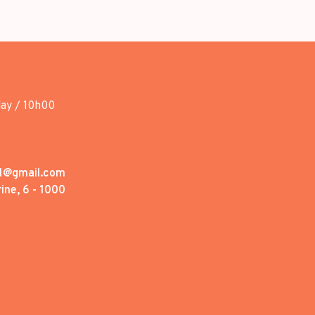
day / 10h00
1@gmail.com
ine, 6 - 1000