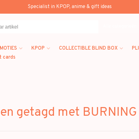
Specialist in KPOP, anime & gift ideas
Alle categorieën
MOTIES
KPOP
COLLECTIBLE BLIND BOX
PL
t cards
ten getagd met BURNING