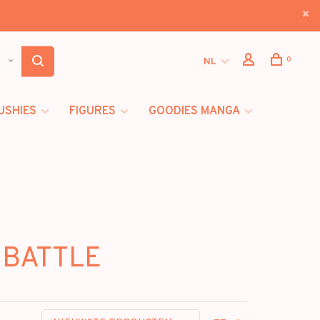
0
NL
USHIES
FIGURES
GOODIES MANGA
 BATTLE