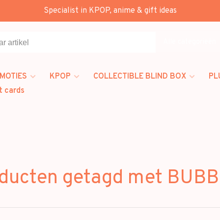
Specialist in KPOP, anime & gift ideas
Alle categorieën
MOTIES
KPOP
COLLECTIBLE BLIND BOX
PL
t cards
ducten getagd met BUB