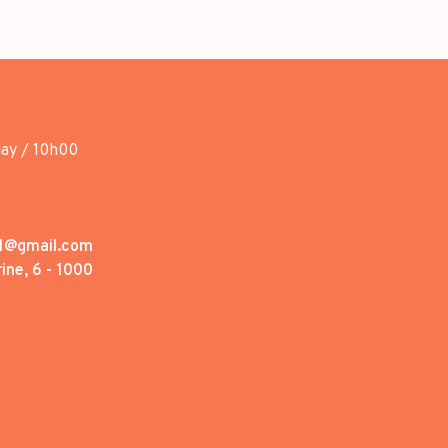
day / 10h00
1@gmail.com
ine, 6 - 1000