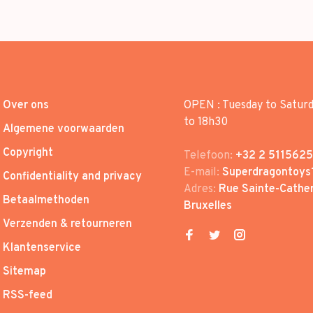
Over ons
OPEN : Tuesday to Satur
to 18h30
Algemene voorwaarden
Copyright
Telefoon:
+32 2 5115625
E-mail:
Superdragontoys
Confidentiality and privacy
Adres:
Rue Sainte-Cather
Betaalmethoden
Bruxelles
Verzenden & retourneren
Klantenservice
Sitemap
RSS-feed