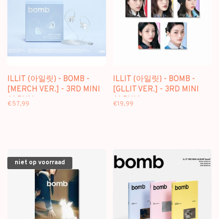
ILLIT (아일릿) - BOMB -
ILLIT (아일릿) - BOMB -
[MERCH VER.] - 3RD MINI
[GLLIT VER.] - 3RD MINI
ALBUM
ALBUM
€57,99
€19,99
niet op voorraad