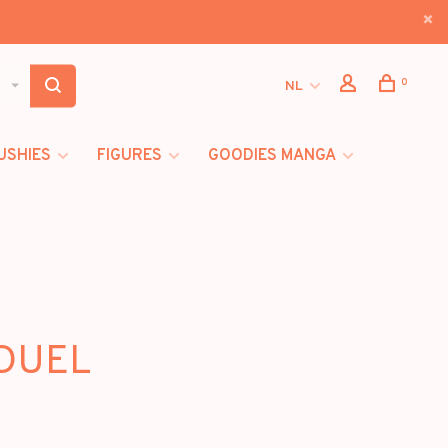
0
NL
USHIES
FIGURES
GOODIES MANGA
 DUEL