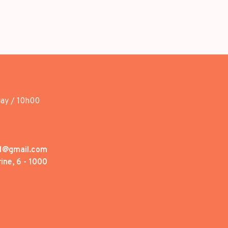
day / 10h00
1@gmail.com
ine, 6 - 1000