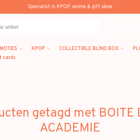
Specialist in KPOP, anime & gift ideas
Alle categorieën
MOTIES
KPOP
COLLECTIBLE BLIND BOX
PL
t cards
ucten getagd met BOITE
ACADEMIE