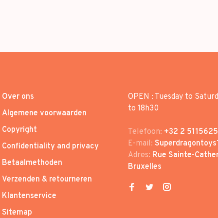
Over ons
OPEN : Tuesday to Satur
to 18h30
Algemene voorwaarden
Copyright
Telefoon:
+32 2 5115625
E-mail:
Superdragontoys
Confidentiality and privacy
Adres:
Rue Sainte-Cather
Betaalmethoden
Bruxelles
Verzenden & retourneren
Klantenservice
Sitemap