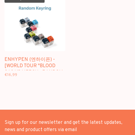
ENHYPEN (엔하이픈) -
[WORLD TOUR "BLOOD
SAGA"] MERCH : RANDOM
€16,99
KEYRING
Sign up for our newsletter and get the latest updates,
news and product offers via email