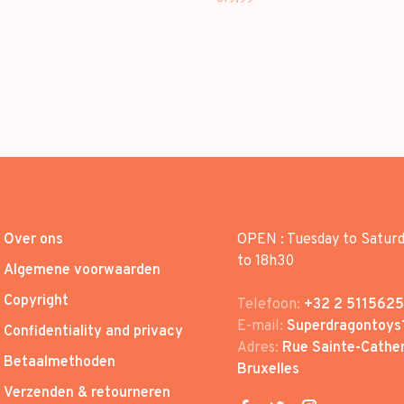
Over ons
OPEN : Tuesday to Satur
to 18h30
Algemene voorwaarden
Copyright
Telefoon:
+32 2 5115625
E-mail:
Superdragontoys
Confidentiality and privacy
Adres:
Rue Sainte-Cather
Betaalmethoden
Bruxelles
Verzenden & retourneren