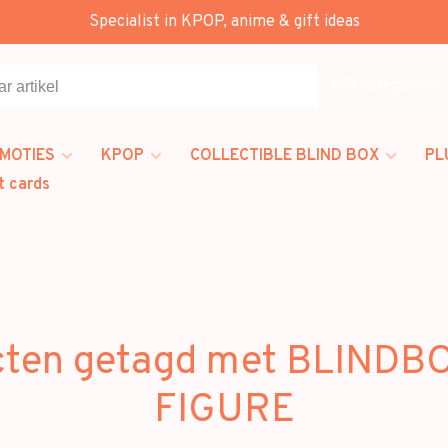
Specialist in KPOP, anime & gift ideas
Alle categorieën
MOTIES
KPOP
COLLECTIBLE BLIND BOX
PL
t cards
cten getagd met BLINDBO
FIGURE