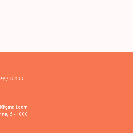
day / 10h00
1@gmail.com
ine, 6 - 1000