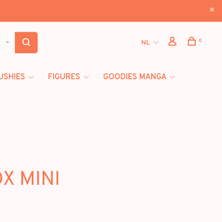
0
NL
USHIES
FIGURES
GOODIES MANGA
X MINI