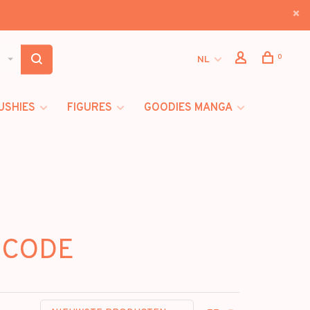
0
NL
USHIES
FIGURES
GOODIES MANGA
Y CODE