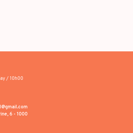
day / 10h00
1@gmail.com
ine, 6 - 1000