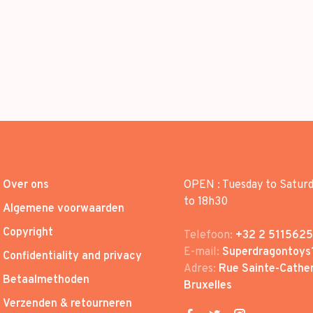
Over ons
OPEN : Tuesday to Satur
to 18h30
Algemene voorwaarden
Copyright
Telefoon:
+32 2 5115625
E-mail:
Superdragontoys
Confidentiality and privacy
Adres:
Rue Sainte-Cather
Betaalmethoden
Bruxelles
Verzenden & retourneren