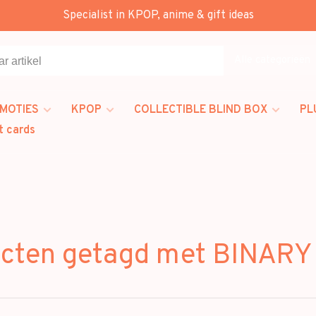
Specialist in KPOP, anime & gift ideas
Alle categorieën
MOTIES
KPOP
COLLECTIBLE BLIND BOX
PL
t cards
cten getagd met BINAR