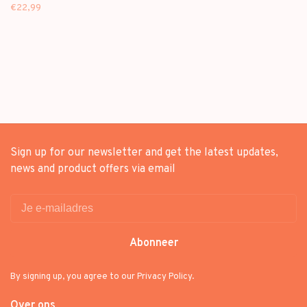
UNCONSCIOUS : CHAPTER
€22,99
ONE - 2ND MINI ALBUM
Sign up for our newsletter and get the latest updates,
news and product offers via email
Abonneer
By signing up, you agree to our Privacy Policy.
Over ons