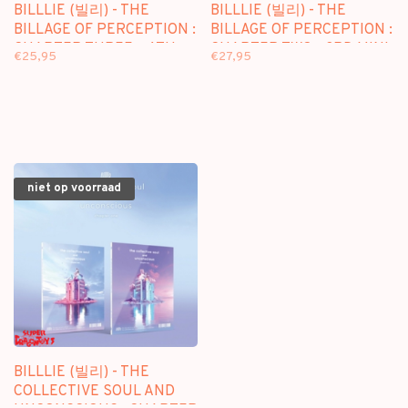
BILLLIE (빌리) - THE
BILLLIE (빌리) - THE
BILLAGE OF PERCEPTION :
BILLAGE OF PERCEPTION :
CHAPTER THREE - 4TH
CHAPTER TWO - 3RD MINI
€25,95
€27,95
MINI ALBUM
ALBUM
niet op voorraad
BILLLIE (빌리) - THE
COLLECTIVE SOUL AND