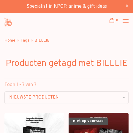
Specialist in KPOP, anime & gift ideas
0
Home
Tags
BILLLIE
Producten getagd met BILLLIE
Toon 1 - 7 van 7
NIEUWSTE PRODUCTEN
niet op voorraad