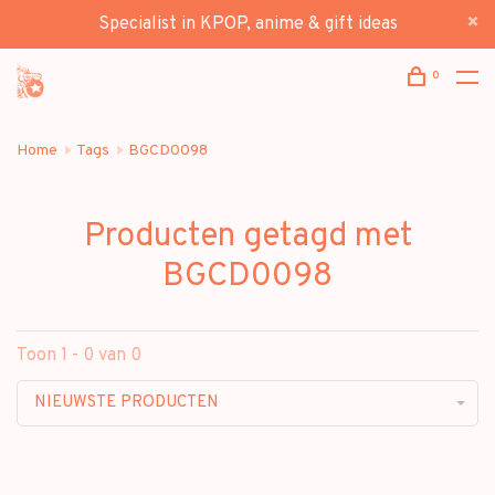
Specialist in KPOP, anime & gift ideas
0
Home
Tags
BGCD0098
Producten getagd met
BGCD0098
Toon 1 - 0 van 0
NIEUWSTE PRODUCTEN