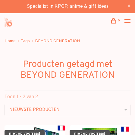
Specialist in KPOP, anime & gift ideas
0
Home
Tags
BEYOND GENERATION
Producten getagd met
BEYOND GENERATION
Toon 1 - 2 van 2
NIEUWSTE PRODUCTEN
niet op voorraad
niet op voorraad