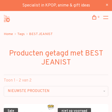
Specialist in KPOP, anime & gift ideas
0
Home
Tags
BEST JEANIST
Producten getagd met BEST
JEANIST
Toon 1 - 2 van 2
NIEUWSTE PRODUCTEN
Sale
niet op voorraad