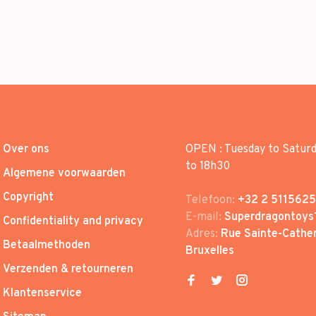
Over ons
OPEN : Tuesday to Satur
to 18h30
Algemene voorwaarden
Copyright
Telefoon:
+32 2 5115625
E-mail:
Superdragontoys
Confidentiality and privacy
Adres:
Rue Sainte-Cather
Betaalmethoden
Bruxelles
Verzenden & retourneren
Klantenservice