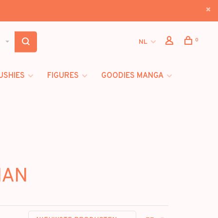
0
NL
USHIES
FIGURES
GOODIES MANGA
MAN