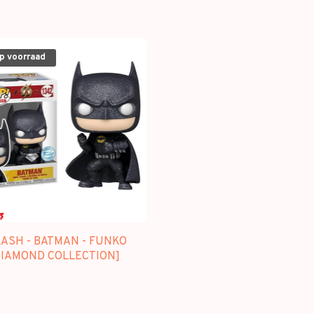
op voorraad
LASH - BATMAN - FUNKO
DIAMOND COLLECTION]