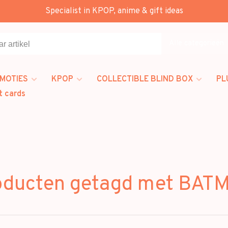
Specialist in KPOP, anime & gift ideas
Alle categorieën
MOTIES
KPOP
COLLECTIBLE BLIND BOX
PL
t cards
oducten getagd met BAT