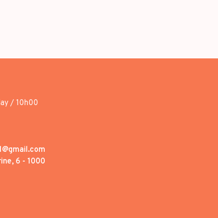
day / 10h00
1@gmail.com
ine, 6 - 1000