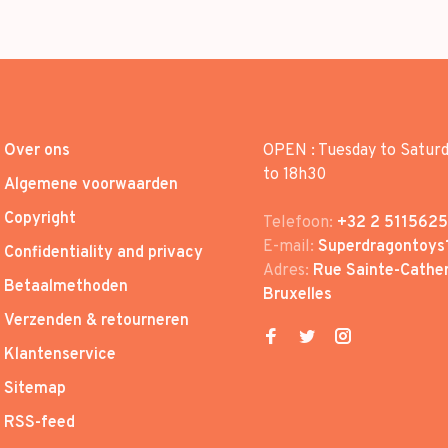
Over ons
OPEN : Tuesday to Satur
to 18h30
Algemene voorwaarden
Copyright
Telefoon:
+32 2 5115625
E-mail:
Superdragontoys
Confidentiality and privacy
Adres:
Rue Sainte-Cather
Betaalmethoden
Bruxelles
Verzenden & retourneren
Klantenservice
Sitemap
RSS-feed