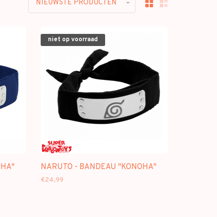
NIEUWSTE PRODUCTEN
niet op voorraad
OHA"
NARUTO - BANDEAU "KONOHA"
€24,99