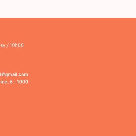
day / 10h00
1@gmail.com
ine, 6 - 1000