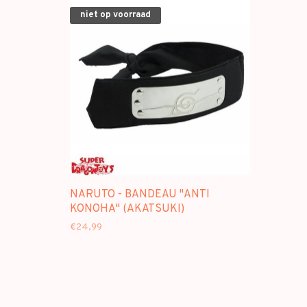
niet op voorraad
NARUTO - BANDEAU "ANTI
KONOHA" (AKATSUKI)
€24,99