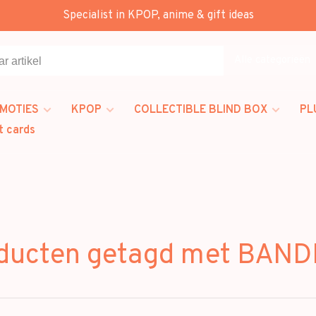
Specialist in KPOP, anime & gift ideas
Alle categorieën
MOTIES
KPOP
COLLECTIBLE BLIND BOX
PL
t cards
ducten getagd met BAN