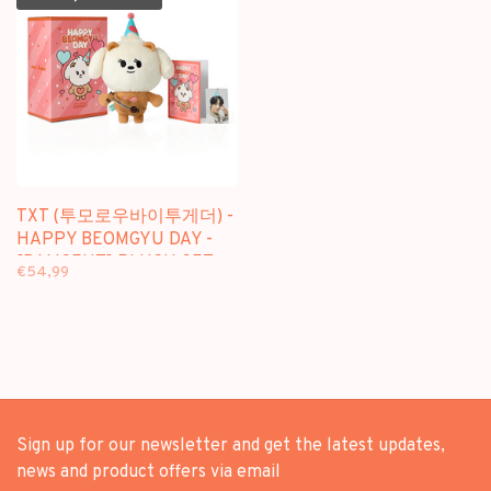
TXT (투모로우바이투게더) -
HAPPY BEOMGYU DAY -
[BAMGEUT] PLUSH SET
€54,99
Sign up for our newsletter and get the latest updates,
news and product offers via email