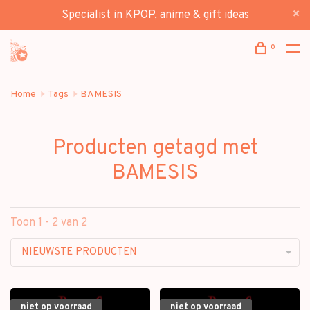
Specialist in KPOP, anime & gift ideas
0
Home
Tags
BAMESIS
Producten getagd met
BAMESIS
Toon 1 - 2 van 2
NIEUWSTE PRODUCTEN
niet op voorraad
niet op voorraad