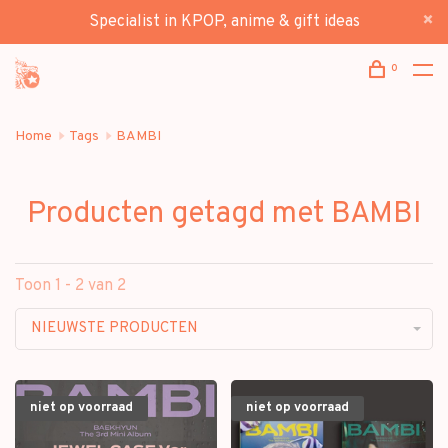
Specialist in KPOP, anime & gift ideas
0
Home
Tags
BAMBI
Producten getagd met BAMBI
Toon 1 - 2 van 2
NIEUWSTE PRODUCTEN
niet op voorraad
niet op voorraad