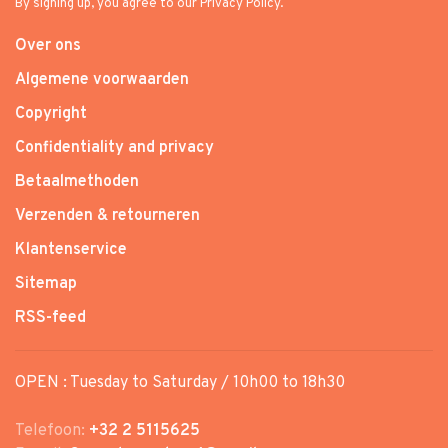
By signing up, you agree to our Privacy Policy.
Over ons
Algemene voorwaarden
Copyright
Confidentiality and privacy
Betaalmethoden
Verzenden & retourneren
Klantenservice
Sitemap
RSS-feed
OPEN : Tuesday to Saturday / 10h00 to 18h30
Telefoon:
+32 2 5115625