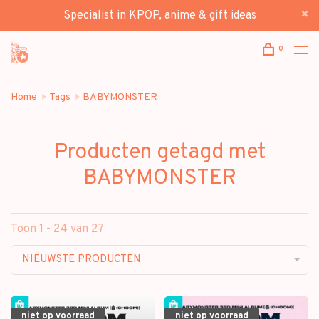
Specialist in KPOP, anime & gift ideas
0
Home
Tags
BABYMONSTER
Producten getagd met
BABYMONSTER
Toon 1 - 24 van 27
NIEUWSTE PRODUCTEN
niet op voorraad
niet op voorraad