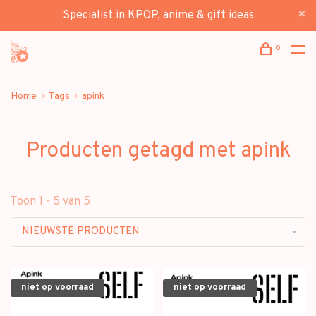
Specialist in KPOP, anime & gift ideas
0
Home
Tags
apink
Producten getagd met apink
Toon 1 - 5 van 5
NIEUWSTE PRODUCTEN
niet op voorraad
niet op voorraad