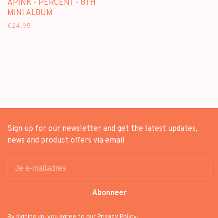
APINK - PERCENT - 8TH
MINI ALBUM
€24,95
Sign up for our newsletter and get the latest updates,
news and product offers via email
Abonneer
By signing up, you agree to our Privacy Policy.