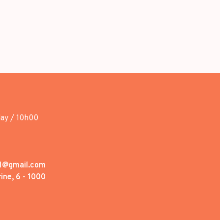
day / 10h00
1@gmail.com
ine, 6 - 1000