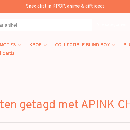
Specialist in KPOP, anime & gift ideas
Alle categorieën
MOTIES
KPOP
COLLECTIBLE BLIND BOX
PL
t cards
cten getagd met APINK 