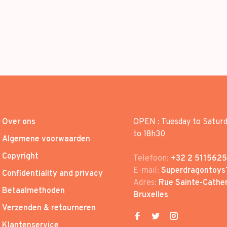
Over ons
OPEN : Tuesday to Satur
to 18h30
Algemene voorwaarden
Copyright
Telefoon:
+32 2 5115625
E-mail:
Superdragontoys
Confidentiality and privacy
Adres:
Rue Sainte-Cather
Betaalmethoden
Bruxelles
Verzenden & retourneren
Klantenservice