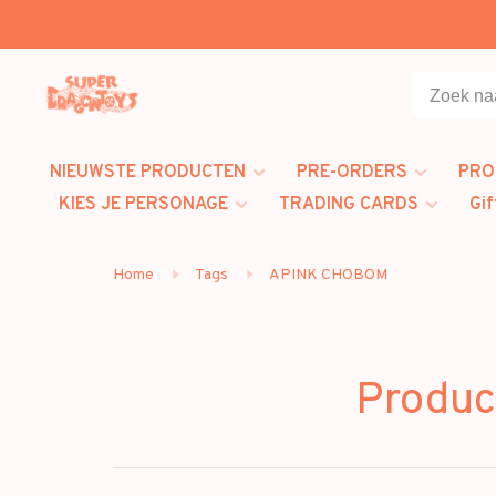
NIEUWSTE PRODUCTEN
PRE-ORDERS
PRO
KIES JE PERSONAGE
TRADING CARDS
Gif
Home
Tags
APINK CHOBOM
Produ