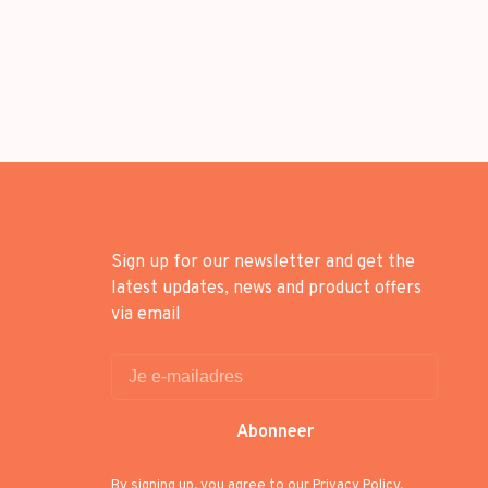
Sign up for our newsletter and get the
latest updates, news and product offers
via email
Abonneer
By signing up, you agree to our Privacy Policy.