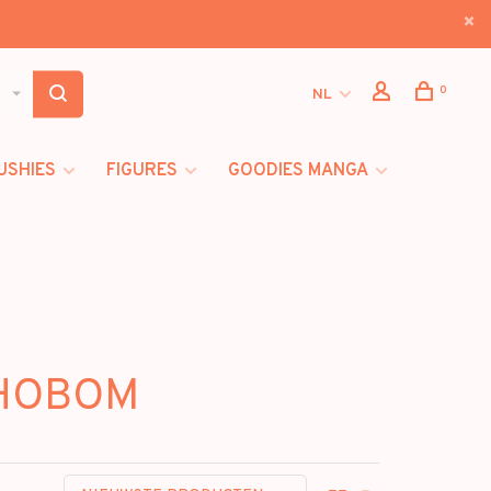
0
NL
USHIES
FIGURES
GOODIES MANGA
CHOBOM