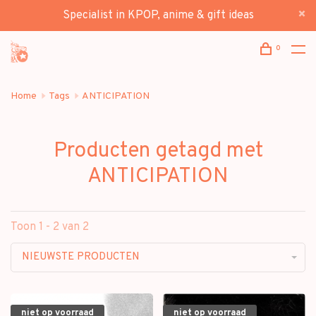
Specialist in KPOP, anime & gift ideas
0
Home
Tags
ANTICIPATION
Producten getagd met
ANTICIPATION
Toon 1 - 2 van 2
NIEUWSTE PRODUCTEN
niet op voorraad
niet op voorraad