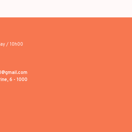
day / 10h00
1@gmail.com
ine, 6 - 1000