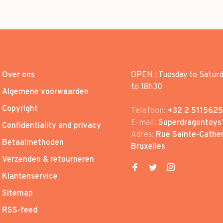
Over ons
OPEN : Tuesday to Satur
to 18h30
Algemene voorwaarden
Copyright
Telefoon:
+32 2 5115625
E-mail:
Superdragontoys
Confidentiality and privacy
Adres:
Rue Sainte-Cather
Betaalmethoden
Bruxelles
Verzenden & retourneren
Klantenservice
Sitemap
RSS-feed