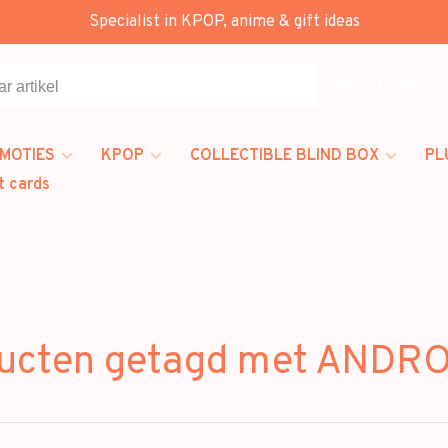
Specialist in KPOP, anime & gift ideas
Alle categorieën
MOTIES
KPOP
COLLECTIBLE BLIND BOX
PL
t cards
ucten getagd met ANDRO