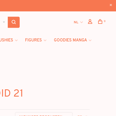
0
NL
USHIES
FIGURES
GOODIES MANGA
ID 21