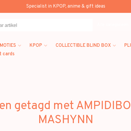
Specialist in KPOP, anime & gift ideas
Alle categorieën
MOTIES
KPOP
COLLECTIBLE BLIND BOX
PL
t cards
en getagd met AMPIDIB
MASHYNN