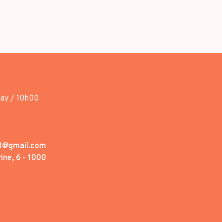
day / 10h00
1@gmail.com
ine, 6 - 1000