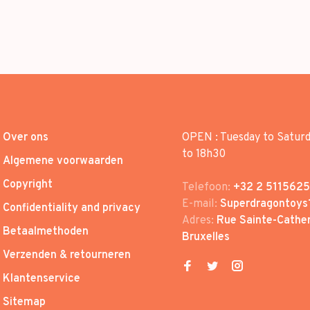
Over ons
OPEN : Tuesday to Satur
to 18h30
Algemene voorwaarden
Copyright
Telefoon:
+32 2 5115625
E-mail:
Superdragontoys
Confidentiality and privacy
Adres:
Rue Sainte-Cather
Betaalmethoden
Bruxelles
Verzenden & retourneren
Klantenservice
Sitemap