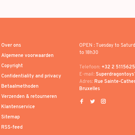
Over ons
OPEN : Tuesday to Satur
to 18h30
Algemene voorwaarden
Copyright
Telefoon:
+32 2 5115625
E-mail:
Superdragontoys
Confidentiality and privacy
Adres:
Rue Sainte-Cather
Betaalmethoden
Bruxelles
Verzenden & retourneren
Klantenservice
Sitemap
RSS-feed