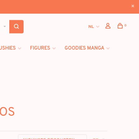
0
NL
USHIES
FIGURES
GOODIES MANGA
LOS