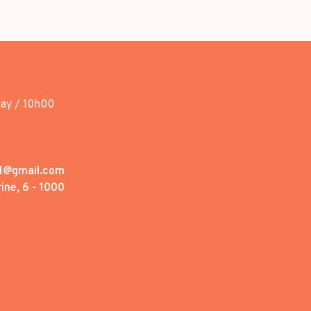
day / 10h00
1@gmail.com
ine, 6 - 1000