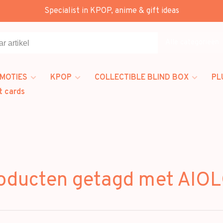
Specialist in KPOP, anime & gift ideas
Alle categorieën
MOTIES
KPOP
COLLECTIBLE BLIND BOX
PL
t cards
oducten getagd met AIO