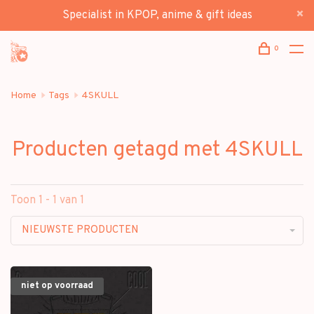
Specialist in KPOP, anime & gift ideas
0
Home
Tags
4SKULL
Producten getagd met 4SKULL
Toon 1 - 1 van 1
NIEUWSTE PRODUCTEN
niet op voorraad